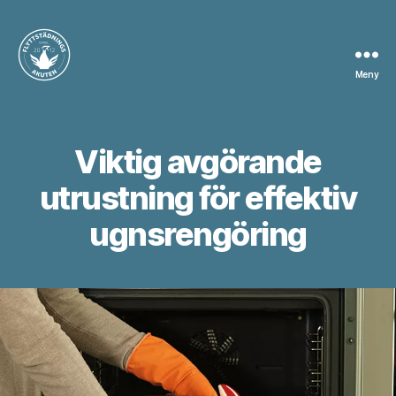
Meny
Flyttstädning
Södertälje
Viktig avgörande
utrustning för effektiv
ugnsrengöring