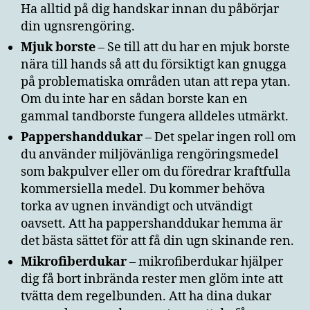
Ha alltid på dig handskar innan du påbörjar
din ugnsrengöring.
Mjuk borste
– Se till att du har en mjuk borste
nära till hands så att du försiktigt kan gnugga
på problematiska områden utan att repa ytan.
Om du inte har en sådan borste kan en
gammal tandborste fungera alldeles utmärkt.
Pappershanddukar
– Det spelar ingen roll om
du använder miljövänliga rengöringsmedel
som bakpulver eller om du föredrar kraftfulla
kommersiella medel. Du kommer behöva
torka av ugnen invändigt och utvändigt
oavsett. Att ha pappershanddukar hemma är
det bästa sättet för att få din ugn skinande ren.
Mikrofiberdukar
– mikrofiberdukar hjälper
dig få bort inbrända rester men glöm inte att
tvätta dem regelbunden. Att ha dina dukar