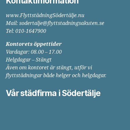
Kontaktinformation
www.FlyttstädningSödertälje.nu
Mail: sodertalje@flyttstadningsakuten.se
Tel: 010-1647900
Kontorets öppettider
Vardagar: 08.00 – 17.00
Helgdagar – Stängt
Även om kontoret är stängt, utför vi
flyttstädningar både helger och helgdagar.
Vår städfirma i Södertälje