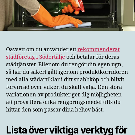
Oavsett om du använder ett
rekommenderat
städföretag i Södertälje
och betalar för deras
städtjänster. Eller om du rengör din egen ugn,
så har du säkert gått igenom produktkorridoren
med alla städartiklar i ditt snabbköp och blivit
förvirrad över vilken du skall välja. Den stora
variationen av produkter ger dig möjligheten
att prova flera olika rengöringsmedel tills du
hittar den som passar dina behov bäst.
Lista över viktiga verktyg för